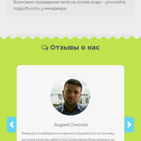
Возможно проведение теста на состав воды - уточняйте
подробности у менеджера.
Какая у Вас форма оплаты ?
Отзывы о нас
Вы можете оплатить наши услуги и необходимые
материалы любым удобным для Вас способом, как
наличной, так и безналичной формой платежа. Так же мы
работаем с юридическими лицами.
Андрей Соколов
Очень долго выбирали в интернете специалистов по монтажу
септиков из колец, наткнулись на компанию Водопровод и не