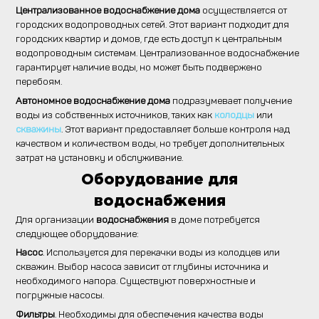
Централизованное водоснабжение дома
осуществляется от
городских водопроводных сетей. Этот вариант подходит для
городских квартир и домов, где есть доступ к центральным
водопроводным системам. Централизованное водоснабжение
гарантирует наличие воды, но может быть подвержено
перебоям.
Автономное водоснабжение дома
подразумевает получение
воды из собственных источников, таких как
колодцы
или
скважины
. Этот вариант предоставляет больше контроля над
качеством и количеством воды, но требует дополнительных
затрат на установку и обслуживание.
Оборудование для
водоснабжения
Для организации
водоснабжения
в доме потребуется
следующее оборудование:
Насос
. Используется для перекачки воды из колодцев или
скважин. Выбор насоса зависит от глубины источника и
необходимого напора. Существуют поверхностные и
погружные насосы.
Фильтры
. Необходимы для обеспечения качества воды