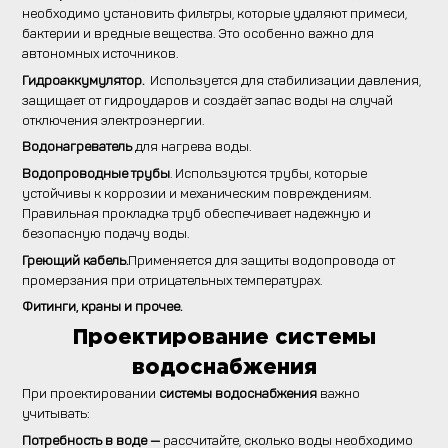
необходимо установить фильтры, которые удаляют примеси,
бактерии и вредные вещества. Это особенно важно для
автономных источников.
Гидроаккумулятор.
Используется для стабилизации давления,
защищает от гидроударов и создаёт запас воды на случай
отключения электроэнергии.
Водонагреватель
для нагрева воды.
Водопроводные трубы
. Используются трубы, которые
устойчивы к коррозии и механическим повреждениям.
Правильная прокладка труб обеспечивает надежную и
безопасную подачу воды.
Греющий кабель.
Применяется для защиты водопровода от
промерзания при отрицательных температурах.
Фитинги, краны и прочее.
Проектирование системы
водоснабжения
При проектировании
системы водоснабжения
важно
учитывать:
Потребность в воде —
рассчитайте, сколько воды необходимо