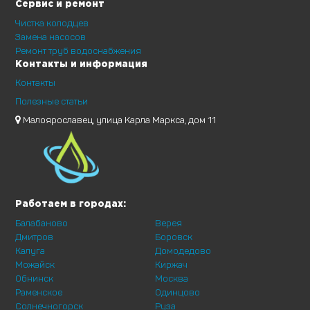
Сервис и ремонт
Чистка колодцев
Замена насосов
Ремонт труб водоснабжения
Контакты и информация
Контакты
Полезные статьи
Малоярославец, улица Карла Маркса, дом 11
Работаем в городах:
Балабаново
Верея
Дмитров
Боровск
Калуга
Домодедово
Можайск
Киржач
Обнинск
Москва
Раменское
Одинцово
Солнечногорск
Руза