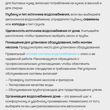
для бытовых нужд, включая потребление на кухне, в ванной и
для стирки.
Глубину и тип источника водоснабжения,
если вы выбираете
автономное водоснабжение, определите глубину
скважины
или
колодца
и тип грунта.
Удаленность источника водоснабжения от дома.
Учитывайте
расстояние, чтобы правильно выбрать насос и трубы.
Помещение для установки оборудования, либо монтаж
кессона.
Предусмотреть место для установки оборудования.
Правильный
монтаж системы водоснабжения
— ключ к ее
надежной работе. Рекомендуется обращаться к
профессиональным установщикам, чтобы обеспечить
соответствие всем стандартам и требованиям. Регулярное
обслуживание системы включает:
— Проверку состояния насосов и фильтров.
— Тестирование качества воды.
— Обслуживание трубопроводов для предотвращения утечек.
Организация водоснабжения дома
— это важный шаг к
комфортному и удобному проживанию. Независимо от того,
выберете ли вы централизованное или автономное