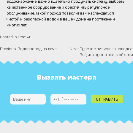
водоснабжение, важно тщательно продумать систему, выбрать
качественное оборудование и обеспечить регулярное
обслуживание. Такой подход позволит вам наслаждаться
чистой и безопасной водой в вашем доме на протяжении
многих лет.
Posted in
Статьи
Previous:
Водопровод на даче
Next:
Бурение питьевого колодца.
Навигация
Всё, что нужно знать об этом
по
записям
Вызвать мастера