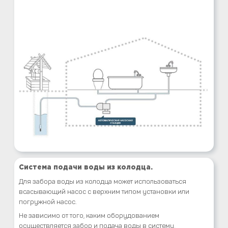
Система подачи воды из колодца.
Для забора воды из колодца может использоваться
всасывающий насос с верхним типом установки или
погружной насос.
Не зависимо от того, каким оборудованием
осуществляется забор и подача воды в систему,