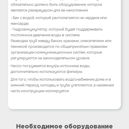
обязательно должно быть оборудование, которое
является резервуаром для ее накопления:
• Бак с водой, который располагается на чердаке или
мансарде;
• Гидроаккумулятор, который будет поддерживать
постоянное давление воды в системе.
Разводка труб между баком, кранами, смесителями или
техникой производится по общепринятым правилам
организации коммуникационных систем, которые
регулируются на законодательном уровне.
Насос погружается внутрь источника воды,
дополнительно используются фильтры.
Для того, чтобы использовать водоснабжение дома и в
зимний период, колодец и труба утепляются, а наземная
часть конструкции изолируется.
Необходимое оборудование