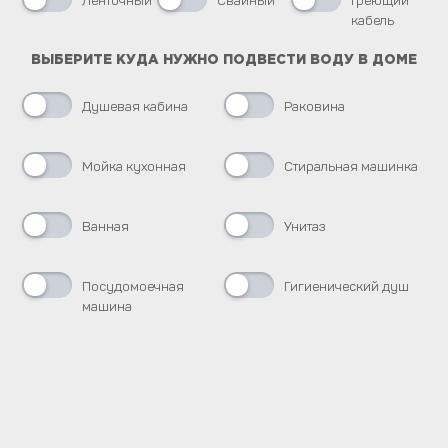
кабель
ВЫБЕРИТЕ КУДА НУЖНО ПОДВЕСТИ ВОДУ В ДОМЕ
Душевая кабина
Раковина
Мойка кухонная
Стиральная машинка
Ванная
Унитаз
Посудомоечная
Гигиенический душ
машина