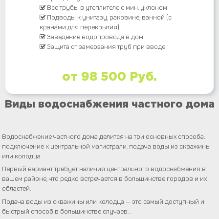
Все трубы в утеплителе с мин. уклоном
Подводы к унитазу, раковине, ванной (с
кранами для перекрытия)
Заведение водопровода в дом
Защита от замерзания труб при вводе
от 98 500 Руб.
Виды водоснабжения частного дома
Водоснабжение частного дома делится на три основных способа:
подключение к центральной магистрали, подача воды из скважины
или колодца.
Первый вариант требует наличия центрального водоснабжения в
вашем районе, что редко встречается в большинстве городов и их
областей.
Подача воды из скважины или колодца — это самый доступный и
быстрый способ в большинстве случаев. .