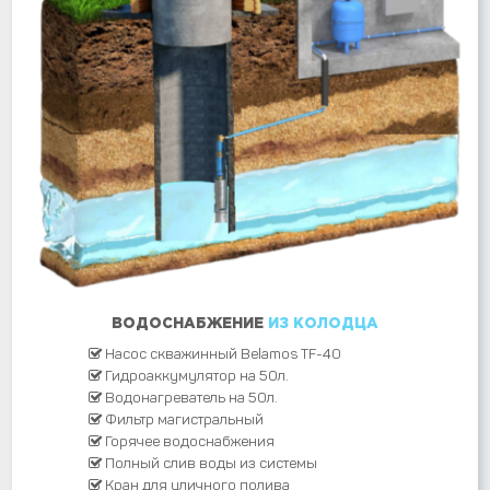
ВОДОСНАБЖЕНИЕ
ИЗ КОЛОДЦА
Насос скважинный Belamos TF-40
Гидроаккумулятор на 50л.
Водонагреватель на 50л.
Фильтр магистральный
Горячее водоснабжения
Полный слив воды из системы
Кран для уличного полива