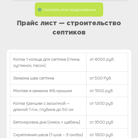
Смотреть все предложения
Прайс лист — строительство
септиков
Копка 1 кольца для септика (глина,
от 4000 руб.
суглинок, песок)
Замазка шва септика
от 500 Руб.
Монтаж и замазка ЖБ крышки
от 1500 руб.
Копка траншеи с засыпкой —
от 1200 руб
длиной 1 п.м., глубина до 50 см
Бетонировка дна (смесь + щебень)
от 3500 руб
Скрепление швов (1 шов – 3 скобы)
от 1800 руб.