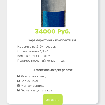
34000 Руб.
Характеристики и комплектация:
На семью из 2-3х человек
Объем септика 1,8 м³
Кольца КС 10-8 — 3шт.
Полимер песчаный конус — 1шт.
В стоимость входит работа:
Разгрузка колец
Копка шахты
Монтаж септика
Герметизация стыков
Заказать