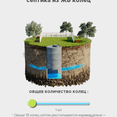
септика из ЖБ колец
ОБЩЕЕ КОЛИЧЕСТВО КОЛЕЦ :
1
шт.
*
Свыше 15 колец септик рассчитывается индивидуально —