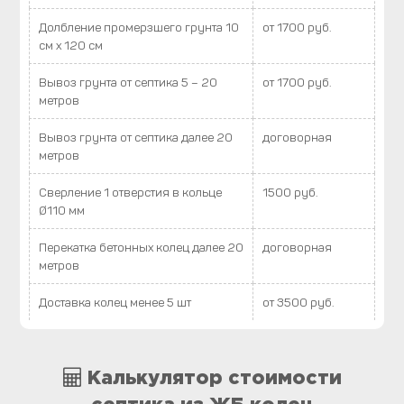
Долбление промерзшего грунта 10
от 1700 руб.
см х 120 см
Вывоз грунта от септика 5 – 20
от 1700 руб.
метров
Вывоз грунта от септика далее 20
договорная
метров
Сверление 1 отверстия в кольце
1500 руб.
Ø110 мм
Перекатка бетонных колец далее 20
договорная
метров
Доставка колец менее 5 шт
от 3500 руб.
Калькулятор стоимости