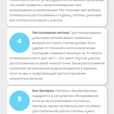
что может привести к её выплескиванию или
возвращению в канализацию. Мы поможем вам выбрать
оптимальное расположение и глубину септика, учитывая
все особенности вашего участка.
Расположение септика.
При планировании
установки септика важно правильно
4
выбрать его место. Септик должен быть
удален от строений и источников воды
(колодцев, скважин) минимум на 15 метров.
Оптимальное место для него – это тихая сторона участка,
расположенная в самой низкой точке. Такое расположение
позволяет загрязненной воде впитываться в верхние
слои почвы и предотвращает распространение
неприятных запахов.
Био бактерии.
Септики с биобактериями
нуждаются в регулярном обслуживании.
5
Если их не использовать постоянно,
бактерии теряют активность или погибают.
Для стабильной работы септика нужно