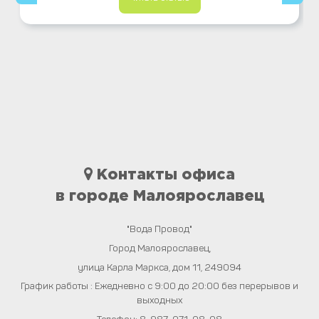
Контакты офиса
в городе Малоярославец
"Вода Провод"
Город
Малоярославец
,
улица Карла Маркса, дом 11
,
249094
График работы : Ежедневно с 9:00 до 20:00 без перерывов и
выходных
Телефон:
8-987-071-08-08