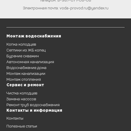
Электронная почта:
voda-provod.ru@yandex.ru
Монтаж водоснабжения
Копка колодцев
Септики из ЖБ колец
Бурение скважин
Автономная канализация
Водоснабжение дома
Монтаж канализации
Монтаж отопления
Сервис и ремонт
Чистка колодцев
Замена насосов
Ремонт труб водоснабжения
Контакты и информация
Контакты
Полезные статьи