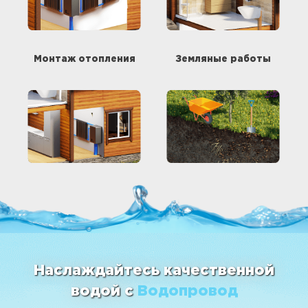
Монтаж отопления
Земляные работы
Наслаждайтесь качественной
водой с
Водопровод