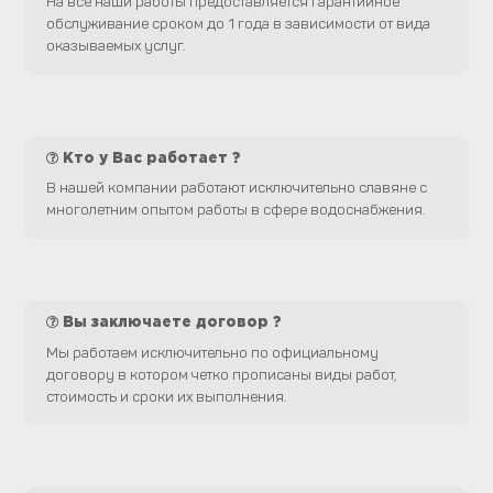
На все наши работы предоставляется гарантийное
обслуживание сроком до 1 года в зависимости от вида
оказываемых услуг.
Кто у Вас работает ?
В нашей компании работают исключительно славяне с
многолетним опытом работы в сфере водоснабжения.
Вы заключаете договор ?
Мы работаем исключительно по официальному
договору в котором четко прописаны виды работ,
стоимость и сроки их выполнения.