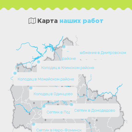
Карта
наших работ
Водоснабжение в Дмитровском
районе
Колодец в Клинском районе
Колодец в Можайском районе
Колодец в Одинцово
Септик в Домодедово
Септик в Подольске
Септик в Наро-Фоминск