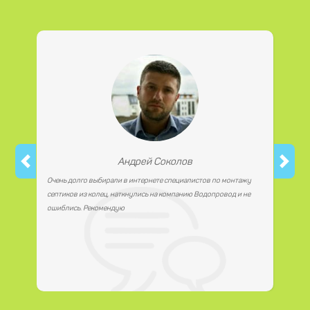
материалы любым удобным для Вас способом, как
наличной, так и безналичной формой платежа. Так же мы
работаем с юридическими лицами.
Андрей Соколов
Очень долго выбирали в интернете специалистов по монтажу
септиков из колец, наткнулись на компанию Водопровод и не
ошиблись. Рекомендую