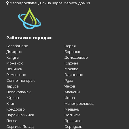
Малоярославец, улица Карла Маркса, дом 11
Работаем в городах:
Балабаново
Верея
Дмитров
Боровск
Калуга
Домодедово
Можайск
Киржач
Обнинск
Москва
Раменское
Одинцово
Солнечногорск
Руза
Таруса
Чехов
Волоколамск
Алексин
Жуков
Истра
Клин
Малоярославец
Кондрово
Медынь
Наро-Фоминск
Ногинск
Пенза
Пушкино
Сергиев Посад
Серпухов