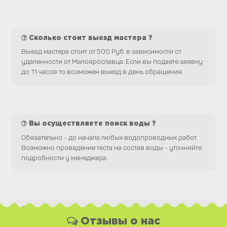
Сколько стоит выезд мастера ?
Выезд мастера стоит от 500 Руб. в зависимости от
удаленности от Малоярославца. Если вы подаете заявку
до 11 часов то возможен выезд в день обращения.
Вы осуществляете поиск воды ?
Обязательно - до начала любых водопроводных работ.
Возможно проведение теста на состав воды - уточняйте
подробности у менеджера.
Какая у Вас форма оплаты ?
Отзывы о нас
Вы можете оплатить наши услуги и необходимые