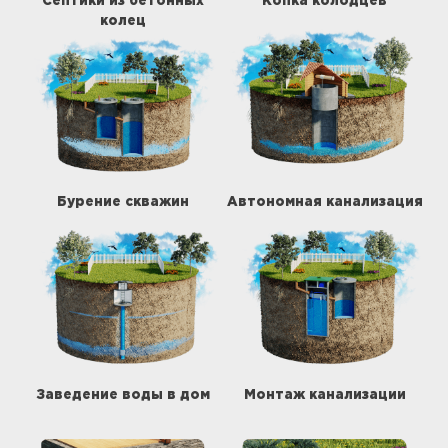
Септики из бетонных
Копка колодцев
колец
Бурение скважин
Автономная канализация
Заведение воды в дом
Монтаж канализации