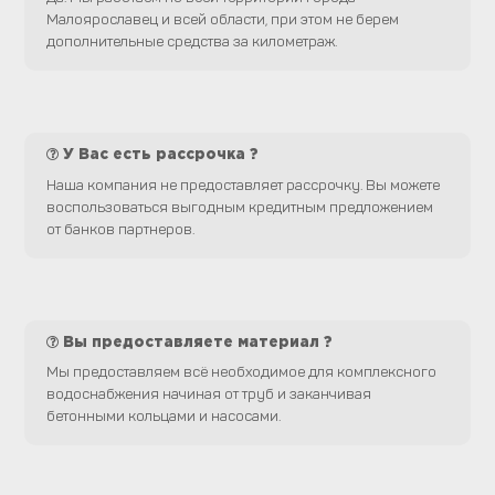
Малоярославец и всей области, при этом не берем
дополнительные средства за километраж.
У Вас есть рассрочка ?
Наша компания не предоставляет рассрочку. Вы можете
воспользоваться выгодным кредитным предложением
от банков партнеров.
Вы предоставляете материал ?
Мы предоставляем всё необходимое для комплексного
водоснабжения начиная от труб и заканчивая
бетонными кольцами и насосами.