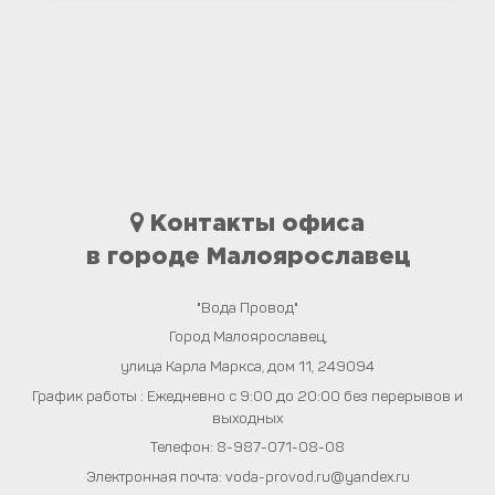
Контакты офиса
в городе Малоярославец
"Вода Провод"
Город
Малоярославец
,
улица Карла Маркса, дом 11
,
249094
График работы : Ежедневно с 9:00 до 20:00 без перерывов и
выходных
Телефон:
8-987-071-08-08
Электронная почта:
voda-provod.ru@yandex.ru