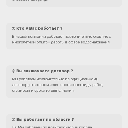
Кто у Вас работает ?
В нашей компании работают исключительно славяне с
многолетним опытом работы в сфере водоснабжения.
Вы заключаете договор ?
Мы работаем исключительно по официальному
договору в котором четко прописаны виды работ,
стоимость и сроки их выполнения.
Вы работает по области ?
Да. Мы работаем по всей территории города