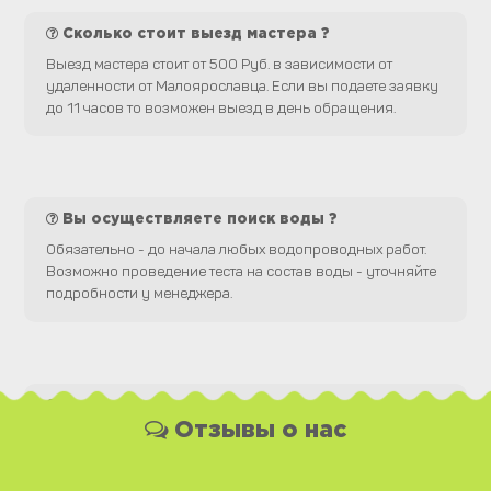
Сколько стоит выезд мастера ?
Выезд мастера стоит от 500 Руб. в зависимости от
удаленности от Малоярославца. Если вы подаете заявку
до 11 часов то возможен выезд в день обращения.
Вы осуществляете поиск воды ?
Обязательно - до начала любых водопроводных работ.
Возможно проведение теста на состав воды - уточняйте
подробности у менеджера.
Какая у Вас форма оплаты ?
Отзывы о нас
Вы можете оплатить наши услуги и необходимые
материалы любым удобным для Вас способом, как
наличной, так и безналичной формой платежа. Так же мы