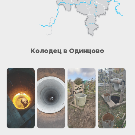
Колодец в Одинцово