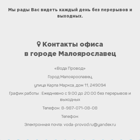
Мы рады Вас видеть каждый день без перерывов и
выходных.
Контакты офиса
в городе Малоярославец
«Вода Провод»
Город
Малоярославец
,
улица Карла Маркса, дом 11
,
249094
График работы : Ежедневно с 9:00 до 20:00 без перерывов и
выходных
Телефон:
8-987-071-08-08
Телефон:
Электронная почта:
voda-provod.ru@yandex.ru