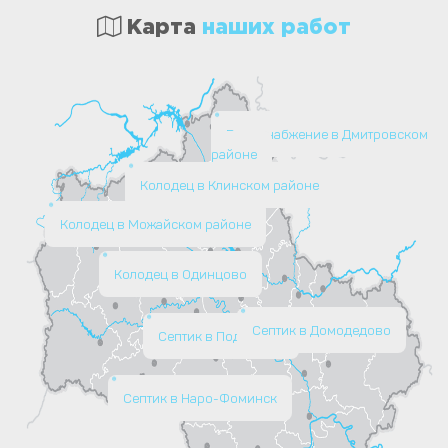
Карта
наших работ
Водоснабжение в Дмитровском
районе
Колодец в Клинском районе
Колодец в Можайском районе
Колодец в Одинцово
Септик в Домодедово
Септик в Подольске
Септик в Наро-Фоминск