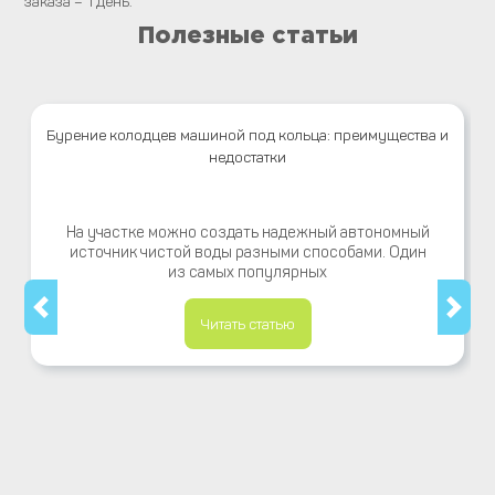
заказа – 1 день.
Полезные статьи
Бурение колодцев машиной под кольца: преимущества и
недостатки
На участке можно создать надежный автономный
источник чистой воды разными способами. Один
из самых популярных
Читать статью