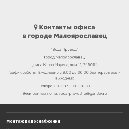
Контакты офиса
в городе Малоярославец
"Вода Провод"
Город
Малоярославец
,
улица Карла Маркса, дом 11
,
249094
График работы : Ежедневно с 9:00 до 20:00 без перерывов и
выходных
Телефон:
8-987-071-08-08
Электронная почта:
voda-provod.ru@yandex.ru
Монтаж водоснабжения