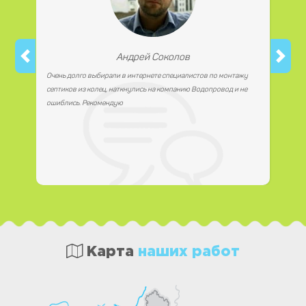
Андрей Соколов
Очень долго выбирали в интернете специалистов по монтажу
септиков из колец, наткнулись на компанию Водопровод и не
ошиблись. Рекомендую
Карта
наших работ