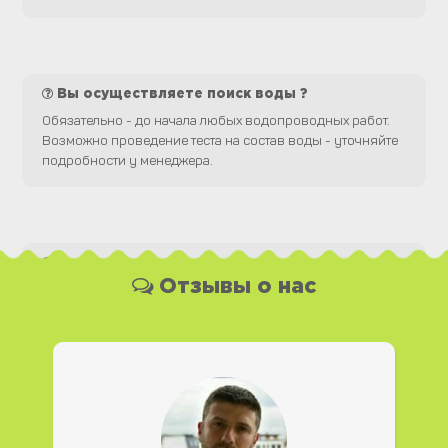
Вы осуществляете поиск воды ?
Обязательно - до начала любых водопроводных работ.
Возможно проведение теста на состав воды - уточняйте
подробности у менеджера.
Какая у Вас форма оплаты ?
Отзывы о нас
Вы можете оплатить наши услуги и необходимые
материалы любым удобным для Вас способом, как
наличной, так и безналичной формой платежа. Так же мы
работаем с юридическими лицами.