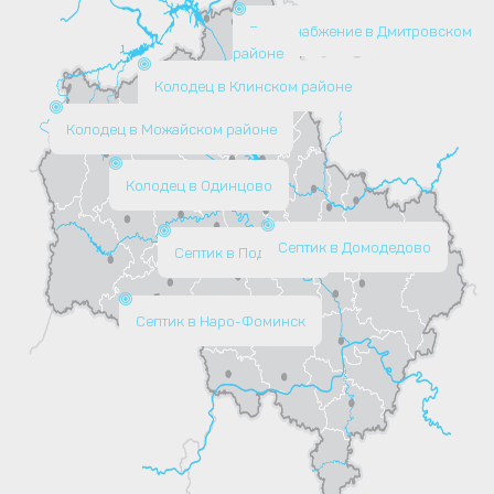
Водоснабжение в Дмитровском
районе
Колодец в Клинском районе
Колодец в Можайском районе
Колодец в Одинцово
Септик в Домодедово
Септик в Подольске
Септик в Наро-Фоминск