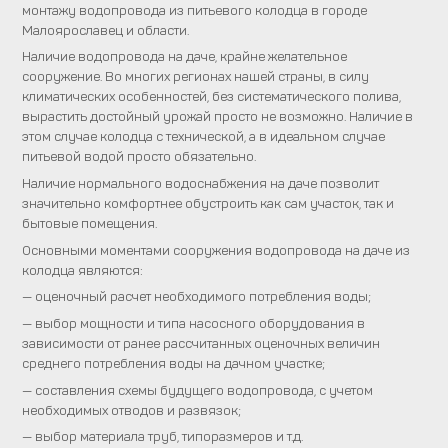
монтажу водопровода из питьевого колодца в городе
Малоярославец и области.
Наличие водопровода на даче, крайне желательное
сооружение. Во многих регионах нашей страны, в силу
климатических особенностей, без систематического полива,
вырастить достойный урожай просто не возможно. Наличие в
этом случае колодца с технической, а в идеальном случае
питьевой водой просто обязательно.
Наличие нормального водоснабжения на даче позволит
значительно комфортнее обустроить как сам участок, так и
бытовые помещения.
Основными моментами сооружения водопровода на даче из
колодца являются:
— оценочный расчет необходимого потребления воды;
— выбор мощности и типа насосного оборудования в
зависимости от ранее рассчитанных оценочных величин
среднего потребления воды на дачном участке;
— составления схемы будущего водопровода, с учетом
необходимых отводов и развязок;
— выбор материала труб, типоразмеров и т.д.