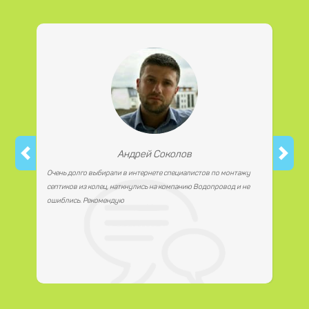
материалы любым удобным для Вас способом, как
наличной, так и безналичной формой платежа. Так же мы
работаем с юридическими лицами.
Андрей Соколов
Очень долго выбирали в интернете специалистов по монтажу
септиков из колец, наткнулись на компанию Водопровод и не
ошиблись. Рекомендую