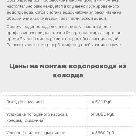
Воспользоваться профессиональными услугами монтажа,
настоятельно рекомендуется в случае комбинированного
водопровода, когда система водоснабжения рассчитана на
обеспечение как питьевой, так и технической водой.
Система водопровода для дачи на заказ, монтируется
профессионалами достаточно быстро, поэтому за короткое
время Вы оперативно решите вопрос обеспечения водой
Вашего участка, не в ущерб комфорту пребывания на даче.
Цены на монтаж водопровода из
колодца
Выезд специалиста
от 500 Руб.
Установка погружного насоса в
от 6080 Руб.
колодец (скважина)
Установка гидроаккумулятора
от 3560 Руб.