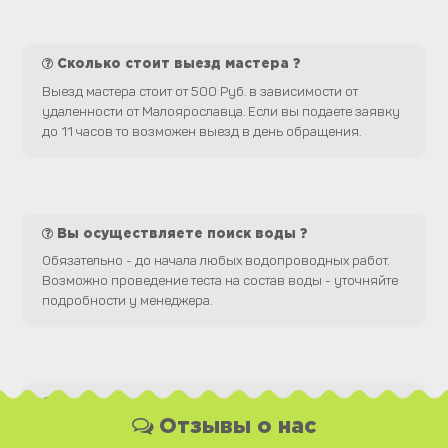
Сколько стоит выезд мастера ?
Выезд мастера стоит от 500 Руб. в зависимости от
удаленности от Малоярославца. Если вы подаете заявку
до 11 часов то возможен выезд в день обращения.
Вы осуществляете поиск воды ?
Обязательно - до начала любых водопроводных работ.
Возможно проведение теста на состав воды - уточняйте
подробности у менеджера.
Какая у Вас форма оплаты ?
Отзывы о нас
Вы можете оплатить наши услуги и необходимые