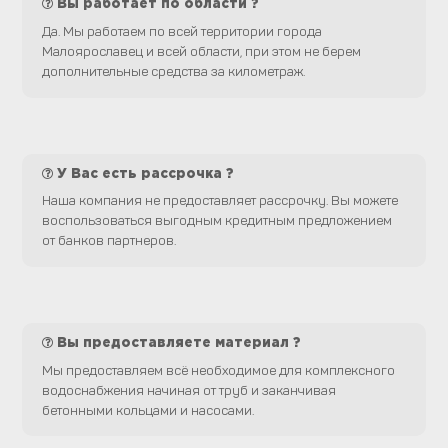
Вы работает по области ?
Да. Мы работаем по всей территории города
Малоярославец и всей области, при этом не берем
дополнительные средства за километраж.
У Вас есть рассрочка ?
Наша компания не предоставляет рассрочку. Вы можете
воспользоваться выгодным кредитным предложением
от банков партнеров.
Вы предоставляете материал ?
Мы предоставляем всё необходимое для комплексного
водоснабжения начиная от труб и заканчивая
бетонными кольцами и насосами.