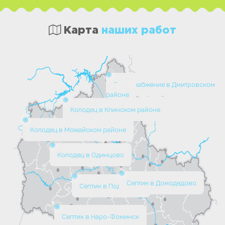
Карта
наших работ
Водоснабжение в Дмитровском
районе
Колодец в Клинском районе
Колодец в Можайском районе
Колодец в Одинцово
Септик в Домодедово
Септик в Подольске
Септик в Наро-Фоминск