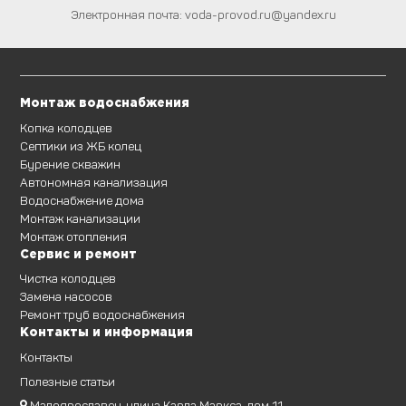
Электронная почта:
voda-provod.ru@yandex.ru
Монтаж водоснабжения
Копка колодцев
Септики из ЖБ колец
Бурение скважин
Автономная канализация
Водоснабжение дома
Монтаж канализации
Монтаж отопления
Сервис и ремонт
Чистка колодцев
Замена насосов
Ремонт труб водоснабжения
Контакты и информация
Контакты
Полезные статьи
Малоярославец, улица Карла Маркса, дом 11