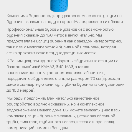
Компания «Водопровод» предлагает комплексные услуги по
бурению скважин на воду в городе Малоярославец и области.
Профессиональные буровые установки с возможностью
бурения скважин до 150 метров включительно. Мы
предоставляем услугу бурения как с заездом на территорию,
так и без, с малогабаритной бурильной установки, которая
легко проходит даже в труднодоступных местах.
К Вашим услугам крупногабаритные бурильные станции на
базе автомобилей КАМАЗ, ЗИЛ, МАЗ, а так же
специализированные, автономные, малогабаритные,
передвижные бурильные станции размером 70 см (проходит
даже в стандартную калитку, глубина бурения такой установки
до 100 метров).
Мы рады предложить Вам не только качественное
обустройство водяной скважины, но и комплексное
водоснабжение Вашего дома. Вы можете заказать у нас весь
комплекс услуг – бурение скважины, установка обсадной
трубы, фильтров, глубинного насоса, кессона и прокладку
коммуникаций прямо в Ваш дом.