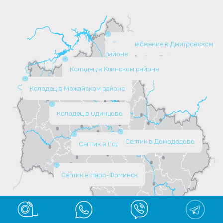
Водоснабжение в Дмитровском
районе
Колодец в Клинском районе
Колодец в Можайском районе
Колодец в Одинцово
Септик в Домодедово
Септик в Подольске
Септик в Наро-Фоминск