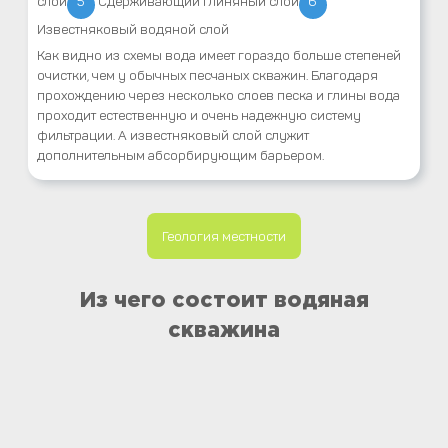
слой
5
Сдерживающий глиняный слой
6
Известняковый водяной слой
Как видно из схемы вода имеет гораздо больше степеней
очистки, чем у обычных песчаных скважин. Благодаря
прохождению через несколько слоев песка и глины вода
проходит естественную и очень надежную систему
фильтрации. А известняковый слой служит
дополнительным абсорбирующим барьером.
Геология местности
Из чего состоит водяная
скважина