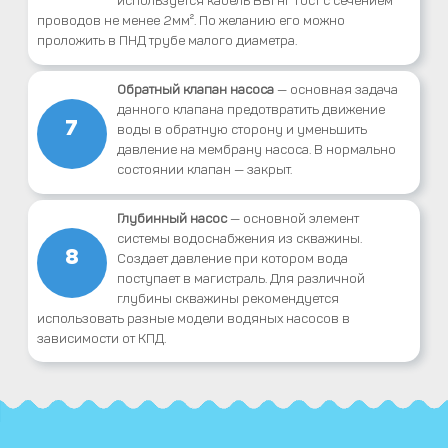
проводов не менее 2мм². По желанию его можно
проложить в ПНД трубе малого диаметра.
Обратный клапан насоса
— основная задача
данного клапана предотвратить движение
7
воды в обратную сторону и уменьшить
давление на мембрану насоса. В нормально
состоянии клапан — закрыт.
Глубинный насос
— основной элемент
системы водоснабжения из скважины.
8
Создает давление при котором вода
поступает в магистраль. Для различной
глубины скважины рекомендуется
использовать разные модели водяных насосов в
зависимости от КПД.