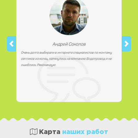
Андрей Соколов
Очень долго выбирали в интернете специалистов по монтажу
септиков из колец, наткнулись на компанию Водопровод и не
ошиблись. Рекомендую
Карта
наших работ