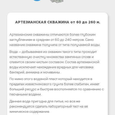
АРТЕЗИАНСКАЯ СКВАЖИНА от 60 до 260 м.
Артезианские скважины отличаются более глубоким
заглублением в среднем от 60 до 240 метров. Само
название скважина получила от типа получаемой воды.
Вода — добываемая из скважин такого типа проходит
естественную очистку множества земляных слоев и
славится своим чистым составом. Состав артезианской
воды исключает нахождение вредных для человека
бактерий, аммиака и мочевины.
По мимо этого водяной пласт который находится в
пределах известнякового грунта более стабилен, имеет
больший ресурс и быстрее восполняется по сравнению с
песчаными водами.
Данная вода пригодна для питья, но все же
рекомендуется сделать лабораторный тест на её
химическое содержание.