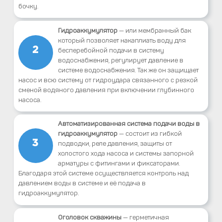
бочку.
Гидроаккумулятор
— или мембранный бак
который позволяет накаплиать воду для
2
бесперебойной подачи в систему
водоснабжения, регулирует давление в
системе водоснабжения. Так же он защищает
насос и всю систему от гидроудара связанного с резкой
сменой водяного давления при включении глубинного
насоса.
Автоматизированная система подачи воды в
гидроаккумулятор
— состоит из гибкой
3
подводки, реле давления, защиты от
холостого хода насоса и системы запорной
арматуры с фитингами и фиксаторами.
Благодаря этой системе осуществляется контроль над
давлением воды в системе и её подача в
гидроаккумулятор.
Оголовок скважины
— герметичная