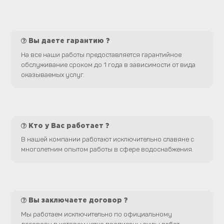
Вы даете гарантию ?
На все наши работы предоставляется гарантийное
обслуживание сроком до 1 года в зависимости от вида
оказываемых услуг.
Кто у Вас работает ?
В нашей компании работают исключительно славяне с
многолетним опытом работы в сфере водоснабжения.
Вы заключаете договор ?
Мы работаем исключительно по официальному
договору в котором четко прописаны виды работ,