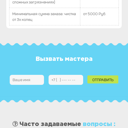
сложных загрязнениях)
Минимальная сумма заказа: чистка
от 5000 Руб.
от 3х колец
Вызвать мастера
Часто задаваемые
вопросы :