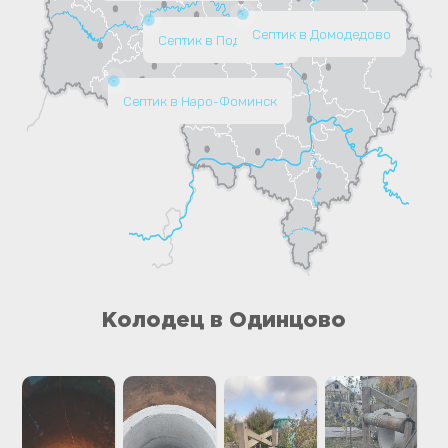
Септик в Домодедово
Септик в Подольске
Септик в Наро-Фоминск
Колодец в Одинцово