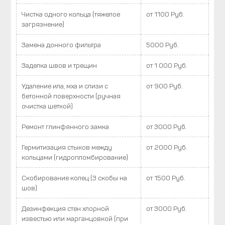
Чистка одного кольца (тяжелое
от 1100 Руб.
загрязнение)
Замена донного фильтра
5000 Руб.
Заделка швов и трещин
от 1 000 Руб.
Удаление ила, мха и слизи с
от 900 Руб.
бетонной поверхности (ручная
очистка шеткой)
Ремонт глинфянного замка
от 3000 Руб.
Гермитизация стыков между
от 2000 Руб.
кольцами (гидропломбирование)
Скобирование колец (3 скобы на
от 1500 Руб.
шов)
Дезинфекция стен хлорной
от 3000 Руб.
известью или марганцовкой (при