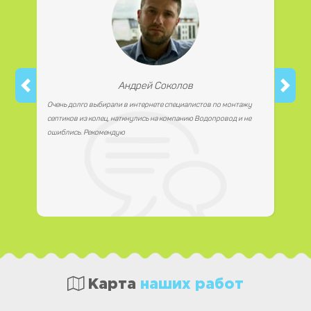
Андрей Соколов
Очень долго выбирали в интернете специалистов по монтажу
септиков из колец, наткнулись на компанию Водопровод и не
ошиблись. Рекомендую
Карта
наших работ