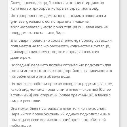
Схему прокладки труб составляют, ориентируясь на
количество приборов, которые потребляют воду.
Их в современном доме много — помимо раковины и
унитаза, у каждого есть стиральная машина,
водонагреватель, часто присутствует душевая кабина,
посудомоечная машина, биде.
Благодаря правильно составленному проекту разводки,
получается не только рассчитать количество и тип труб,
фиксирующих элементов, но и определиться с их
диаметром.
Последний параметр должен оптимально подходить для
тех или иных сантехнических устройств в зависимости от
потребляемого ими объёма воды.
На этапе разработки проекта следует определиться с тем,
какой вид монтажа предпочтительнее — скрытый (более
эстетичный) или открытый (более практичный), а также с
видом разводки.
Она может быть последовательная или коллекторная.
Первый тип более бюджетный, однако подходит лишь в
том случае, если количество приборов-потребителей
небольшое.