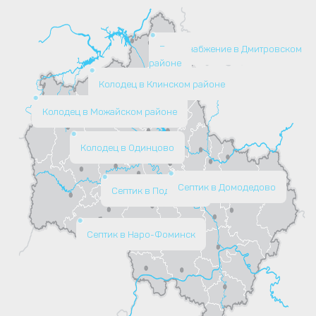
Водоснабжение в Дмитровском
районе
Колодец в Клинском районе
Колодец в Можайском районе
Колодец в Одинцово
Септик в Домодедово
Септик в Подольске
Септик в Наро-Фоминск