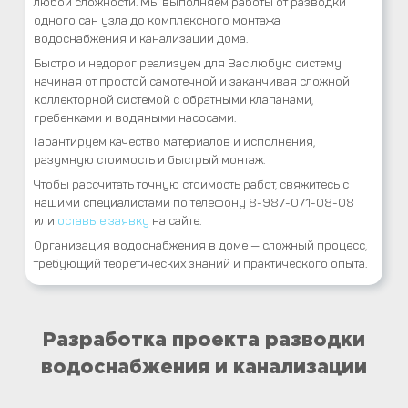
любой сложности. Мы выполняем работы от разводки
одного сан узла до комплексного монтажа
водоснабжения и канализации дома.
Быстро и недорог реализуем для Вас любую систему
начиная от простой самотечной и заканчивая сложной
коллекторной системой с обратными клапанами,
гребенками и водяными насосами.
Гарантируем качество материалов и исполнения,
разумную стоимость и быстрый монтаж.
Чтобы рассчитать точную стоимость работ, свяжитесь с
нашими специалистами по телефону 8-987-071-08-08
или
оставьте заявку
на сайте.
Организация водоснабжения в доме — сложный процесс,
требующий теоретических знаний и практического опыта.
Разработка проекта разводки
водоснабжения и канализации