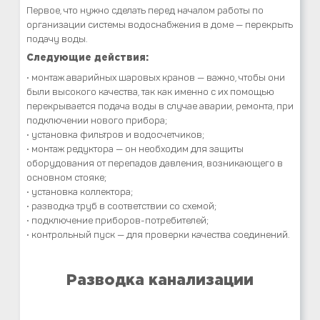
Первое, что нужно сделать перед началом работы по
организации системы водоснабжения в доме — перекрыть
подачу воды.
Следующие действия:
• монтаж аварийных шаровых кранов — важно, чтобы они
были высокого качества, так как именно с их помощью
перекрывается подача воды в случае аварии, ремонта, при
подключении нового прибора;
• установка фильтров и водосчетчиков;
• монтаж редуктора — он необходим для защиты
оборудования от перепадов давления, возникающего в
основном стояке;
• установка коллектора;
• разводка труб в соответствии со схемой;
• подключение приборов-потребителей;
• контрольный пуск — для проверки качества соединений.
Разводка канализации