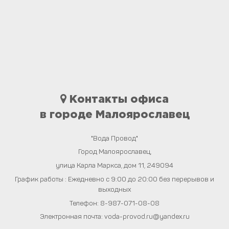
Контакты офиса
в городе Малоярославец
"Вода Провод"
Город
Малоярославец
,
улица Карла Маркса, дом 11
,
249094
График работы : Ежедневно с 9:00 до 20:00 без перерывов и
выходных
Телефон:
8-987-071-08-08
Электронная почта:
voda-provod.ru@yandex.ru