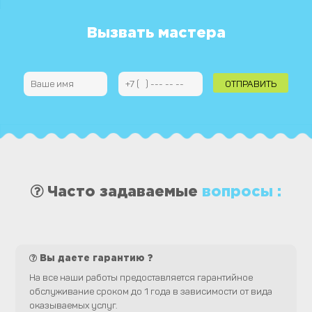
записям
Вызвать мастера
Часто задаваемые
вопросы :
Вы даете гарантию ?
На все наши работы предоставляется гарантийное
обслуживание сроком до 1 года в зависимости от вида
оказываемых услуг.