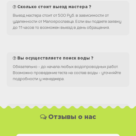
Сколько стоит выезд мастера ?
Выезд мастера стоит от 500 Руб. в зависимости от
удаленности от Малоярославца. Если вы подаете заявку
до 11 часов то возможен выезд в день обращения.
Вы осуществляете поиск воды ?
Обязательно - до начала любых водопроводных работ.
Возможно проведение теста на состав воды - уточняйте
подробности у менеджера.
Какая у Вас форма оплаты ?
Отзывы о нас
Вы можете оплатить наши услуги и необходимые
материалы любым удобным для Вас способом, как
наличной, так и безналичной формой платежа. Так же мы