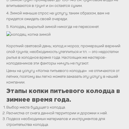
впитываются в грунт и он остается сухим.
4. Зимой меньше спрос на услугу, таким образом, вам не
придется ожидать своей очереди.
5. Колодец, вырытый зимой никогда не пересохнет.
Короткий световой день; холод и мороз; промерзший верхний
слой грунта; необходимость утеплиться и т.п. — это недостатки
рытья в холодное время года. Настоящих же мастеров-
колодезников эти факторы ничуть не пугают.
Цены на услугу «Копка питьевого колодца» не отличаются от
летних, поэтому вы легко можете заказать эту услугу в нашей
компании.
Этапы копки питьевого колодца в
зимнее время года.
Выбор места будущего колодца.
Расчистка от снега данной территории и дорожки к ней.
Подвоз необходимых материалов и инструментов для
строительства колодца.