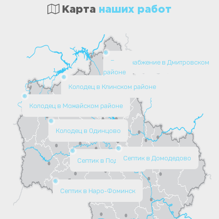
Карта
наших работ
Водоснабжение в Дмитровском
районе
Колодец в Клинском районе
Колодец в Можайском районе
Колодец в Одинцово
Септик в Домодедово
Септик в Подольске
Септик в Наро-Фоминск