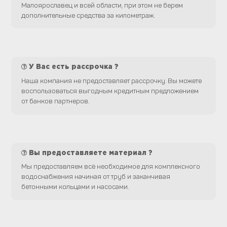
Малоярославец и всей области, при этом не берем
дополнительные средства за километраж.
У Вас есть рассрочка ?
Наша компания не предоставляет рассрочку. Вы можете
воспользоваться выгодным кредитным предложением
от банков партнеров.
Вы предоставляете материал ?
Мы предоставляем всё необходимое для комплексного
водоснабжения начиная от труб и заканчивая
бетонными кольцами и насосами.